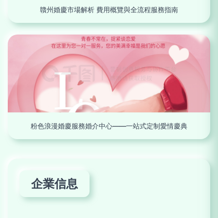
贛州婚慶市場解析 費用概覽與全流程服務指南
粉色浪漫婚慶服務婚介中心——一站式定制愛情慶典
企業信息