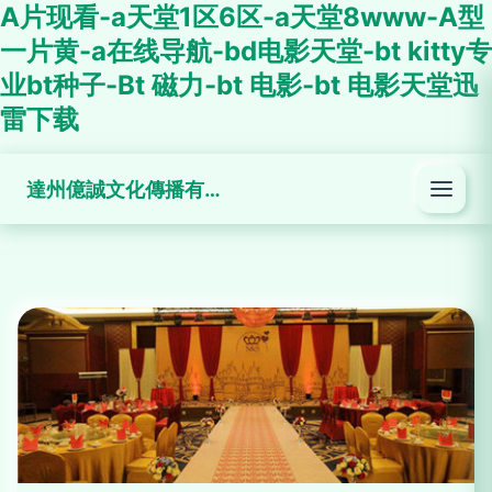
A片现看-a天堂1区6区-a天堂8www-A型
一片黄-a在线导航-bd电影天堂-bt kitty专
业bt种子-Bt 磁力-bt 电影-bt 电影天堂迅
雷下载
達州億誠文化傳播有限公司