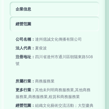
企業信息
經營范圍
公司名稱：
達州億誠文化傳播有限公司
法人代表：
夏俊波
注冊地址：
四川省達州市通川區朝陽東路508
號
所屬行業：
商務服務業
更多行業：
其他未列明商務服務業,其他商務
服務業,商務服務業,租賃和商務服務業
經營范圍：
組織文化藝術交流活動；大型慶典