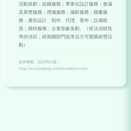
活動策劃；組織服務；專業化設計服務；會議
及展覽服務；禮儀服務；攝影服務；婚慶服
務；廣告設計、制作、代理、發布；設備租
賃；模特服務；企業形象策劃。（依法須經批
準的項目，經相關部門批準后方可開展經營活
動）
如若轉載，請注明出處：
http://m.xxsealing.cn/information.html